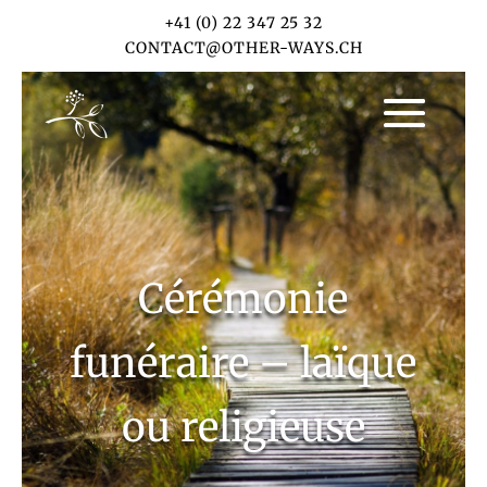
+41 (0) 22 347 25 32
CONTACT@OTHER-WAYS.CH
Cérémonie
funéraire – laïque
ou religieuse