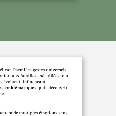
licat. Parmi les gestes universels,
nfort aux familles endeuillées tout
es évoluent, influençant
urs emblématiques
, puis découvrir
se.
mettent de multiples émotions sans