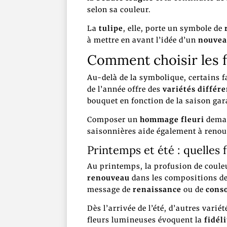
selon sa couleur.
La
tulipe
, elle, porte un symbole de
à mettre en avant l’idée d’un
nouvea
Comment choisir les fl
Au-delà de la symbolique, certains 
de l’année offre des
variétés différ
bouquet en fonction de la saison gar
Composer un
hommage fleuri
demand
saisonnières aide également à ren
Printemps et été : quelles f
Au printemps, la profusion de couleu
renouveau
dans les compositions de 
message de
renaissance
ou de
cons
Dès l’arrivée de l’été, d’autres var
fleurs lumineuses évoquent la
fidéli