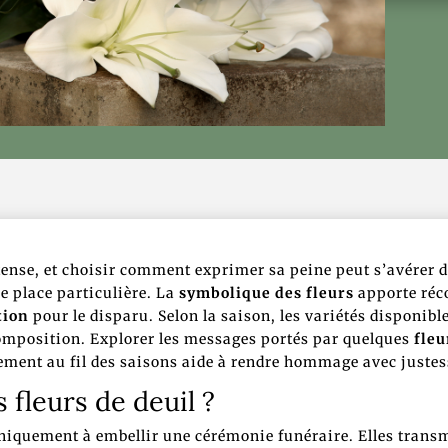
ense, et choisir comment exprimer sa peine peut s’avérer dé
 place particulière. La
symbolique des fleurs
apporte réco
tion
pour le disparu. Selon la saison, les variétés disponibl
composition. Explorer les messages portés par quelques
fle
ment au fil des saisons aide à rendre hommage avec justes
 fleurs de deuil ?
niquement à embellir une cérémonie funéraire. Elles trans