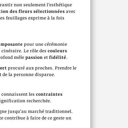
rantir non seulement l’esthétique
tion des fleurs sélectionnées
avec
es feuillages exprime à la fois
imposante
pour une cérémonie
inéraire. Le rôle des
couleurs
profond mêle
passion
et
fidélité
.
ort
procuré aux proches. Prendre le
t de la personne disparue.
s connaissent les
contraintes
signification recherchée.
ligne jusqu’au marché traditionnel.
e contribue à faire de ce geste un