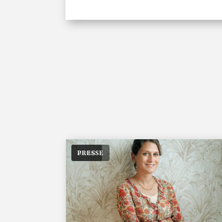
BLOG
PRESSE