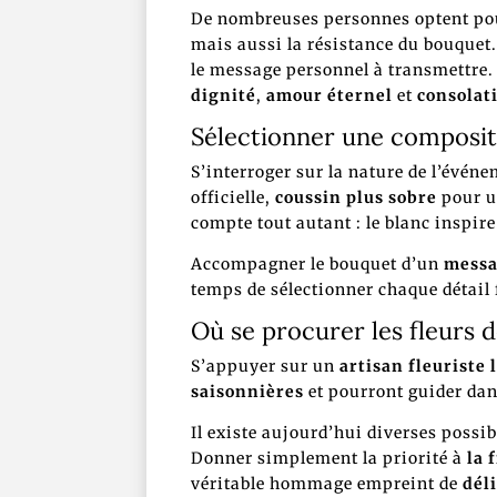
De nombreuses personnes optent p
mais aussi la résistance du bouquet.
le message personnel à transmettre.
dignité
,
amour éternel
et
consolat
Sélectionner une composit
S’interroger sur la nature de l’événe
officielle,
coussin plus sobre
pour u
compte tout autant : le blanc inspire
Accompagner le bouquet d’un
messa
temps de sélectionner chaque détail 
Où se procurer les fleurs d
S’appuyer sur un
artisan fleuriste 
saisonnières
et pourront guider dan
Il existe aujourd’hui diverses poss
Donner simplement la priorité à
la 
véritable hommage empreint de
dél