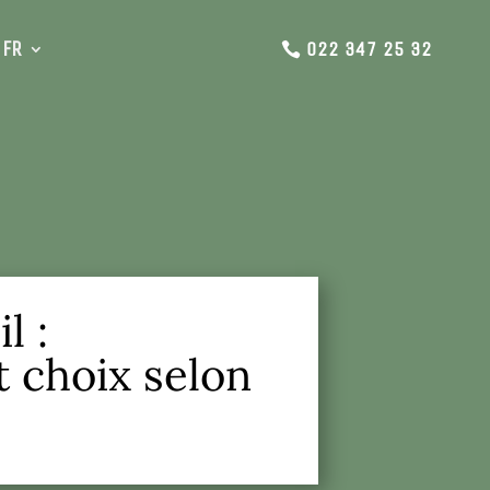
FR
022 347 25 32
l :
 choix selon