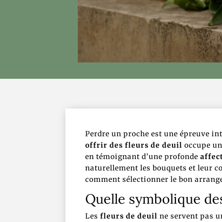
Perdre un proche est une épreuve int
offrir des fleurs de deuil
occupe une
en témoignant d’une profonde
affec
naturellement les bouquets et leur 
comment sélectionner le bon arrange
Quelle symbolique des
Les
fleurs de deuil
ne servent pas u