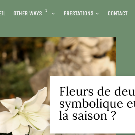
1
IL
OTHER WAYS
PRESTATIONS
CONTACT
Fleurs de deui
symbolique et
la saison ?