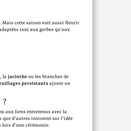
. Mais cette saison voit aussi fleurir
 adaptées tant aux gerbes qu’aux
, la
jacinthe
ou les branches de
euillages persistants
ajoute un
 ?
u aux liens entretenus avec la
s que d’autres insistent sur l’idée
as lors d’une cérémonie.