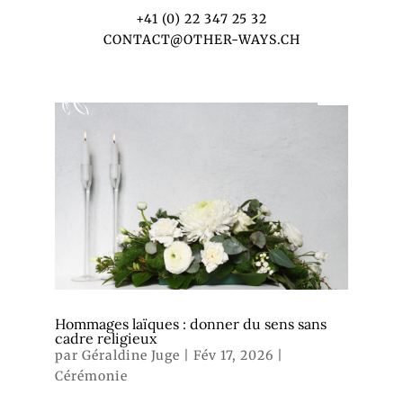
+41 (0) 22 347 25 32
CONTACT@OTHER-WAYS.CH
Hommages laïques : donner du sens sans
cadre religieux
par
Géraldine Juge
|
Fév 17, 2026
|
Cérémonie